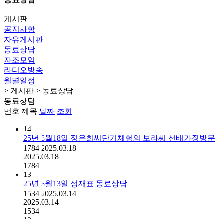
게시판
공지사항
자유게시판
동료상담
자조모임
라디오방송
월별일정
> 게시판 > 동료상담
동료상담
번호
제목
날짜
조회
14
25년 3월18일 정은희씨단기체험의 보라씨 선배가정방문
1784
2025.03.18
2025.03.18
1784
13
25년 3월13일 성재표 동료상담
1534
2025.03.14
2025.03.14
1534