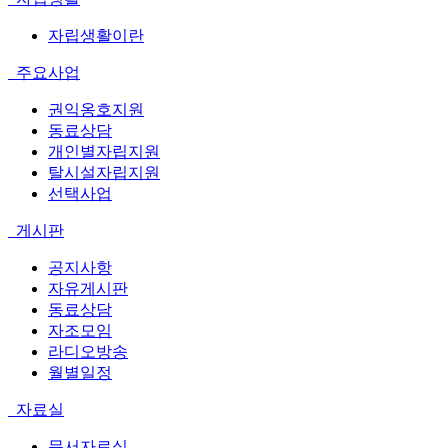
자립생활이란
주요사업
권익옹호지원
동료상담
개인별자립지원
탈시설자립지원
선택사업
게시판
공지사항
자유게시판
동료상담
자조모임
라디오방송
월별일정
자료실
문서자료실