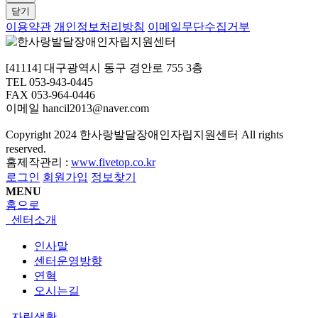
닫기
이용약관
개인정보처리방침
이메일무단수집거부
[41114] 대구광역시 동구 경안로 755 3층
TEL 053-943-0445
FAX 053-964-0446
이메일 hancil2013@naver.com
Copyright
2024 한사랑발달장애인자립지원센터 All rights
reserved.
홈제작관리 :
www.fivetop.co.kr
로그인
회원가입
정보찾기
MENU
홈으로
센터소개
인사말
센터운영방향
연혁
오시는길
자립생활